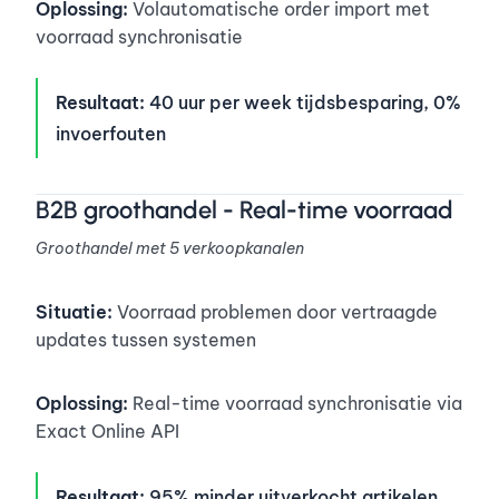
Oplossing:
Volautomatische order import met
voorraad synchronisatie
Resultaat:
40 uur per week tijdsbesparing, 0%
invoerfouten
B2B groothandel - Real-time voorraad
Groothandel met 5 verkoopkanalen
Situatie:
Voorraad problemen door vertraagde
updates tussen systemen
Oplossing:
Real-time voorraad synchronisatie via
Exact Online API
Resultaat:
95% minder uitverkocht artikelen,