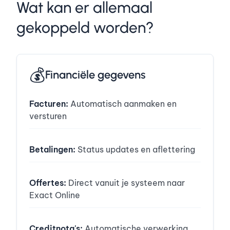
Wat kan er allemaal
gekoppeld worden?
💰
Financiële gegevens
Facturen:
Automatisch aanmaken en
versturen
Betalingen:
Status updates en aflettering
Offertes:
Direct vanuit je systeem naar
Exact Online
Creditnota's:
Automatische verwerking