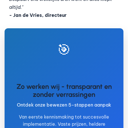
altijd."
- Jan de Vries, directeur
🎯
Zo werken wij - transparant en
zonder verrassingen
Ontdek onze bewezen 5-stappen aanpak
Van eerste kennismaking tot succesvolle
implementatie. Vaste prijzen, heldere