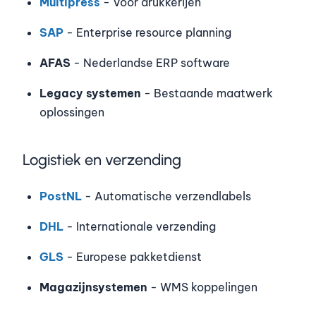
Multipress
- Voor drukkerijen
SAP
- Enterprise resource planning
AFAS
- Nederlandse ERP software
Legacy systemen
- Bestaande maatwerk
oplossingen
Logistiek en verzending
PostNL
- Automatische verzendlabels
DHL
- Internationale verzending
GLS
- Europese pakketdienst
Magazijnsystemen
- WMS koppelingen