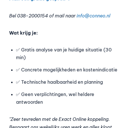
Bel 038-2000154 of mail naar
info@conneo.nl
Wat krijg je:
✅ Gratis analyse van je huidige situatie (30
min)
✅ Concrete mogelijkheden en kostenindicatie
✅ Technische haalbaarheid en planning
✅ Geen verplichtingen, wel heldere
antwoorden
"Zeer tevreden met de Exact Online koppeling.
Bespaart ons wekelijks uren werk en alles klopt