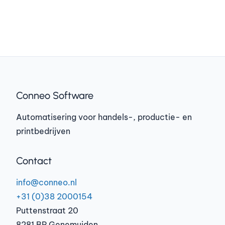
Conneo Software
Automatisering voor handels-, productie- en
printbedrijven
Contact
info@conneo.nl
+31 (0)38 2000154
Puttenstraat 20
8281 BP Genemuiden