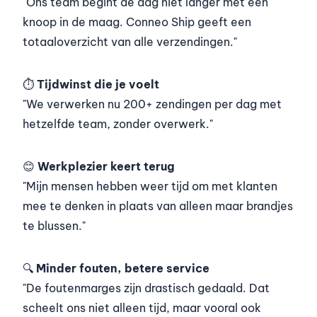
"Ons team begint de dag niet langer met een
knoop in de maag. Conneo Ship geeft een
totaaloverzicht van alle verzendingen."
⏱️
Tijdwinst die je voelt
"We verwerken nu 200+ zendingen per dag met
hetzelfde team, zonder overwerk."
😊
Werkplezier keert terug
"Mijn mensen hebben weer tijd om met klanten
mee te denken in plaats van alleen maar brandjes
te blussen."
🔍
Minder fouten, betere service
"De foutenmarges zijn drastisch gedaald. Dat
scheelt ons niet alleen tijd, maar vooral ook