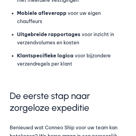
Mobiele afleverapp
voor uw eigen
chauffeurs
Uitgebreide rapportages
voor inzicht in
verzendvolumes en kosten
Klantspecifieke logica
voor bijzondere
verzendregels per klant
De eerste stap naar
zorgeloze expeditie
Benieuwd wat Conneo Ship voor uw team kan
betekenen? We horen graag in een persoonlijk