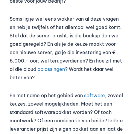
beste voor jouw bedrijf?
Soms lig je wel eens wakker van al deze vragen
en heb je twijfels of het allemaal wel goed komt.
Stel dat de server crasht, is die backup dan wel
goed geregeld? En als je de keuze maakt voor
een nieuwe server, ga je die investering van €
6.000,- ooit wel terugverdienen? En hoe zit met
al die cloud
oplossingen
? Wordt het daar wel
beter van?
En met name op het gebied van
software
, zoveel
keuzes, zoveel mogelijkheden. Moet het een
standaard softwarepakket worden? Of toch
maatwerk? Of een combinatie van beide? Iedere
leverancier prijst zijn eigen pakket aan en laat de